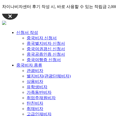
차이나비자센터 후기 작성 시, 바로 사용할 수 있는 적립금 2,0
신청서 작성
중국비자 신청서
중국별지비자 신청서
중국여권갱신 신청서
중국공증인증 신청서
중국여행증 신청서
중국비자 종류
관광비자
별지비자(관광단체비자)
상용비자
유학생비자
가족동반비자
취업주재원비자
탄친비자
취재비자
고급인재비자