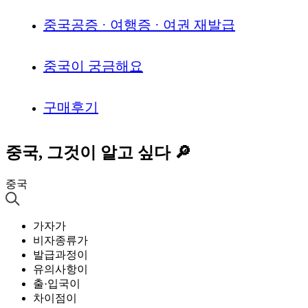
중국공증 · 여행증 · 여권 재발급
중국이 궁금해요
구매후기
중국, 그것이 알고 싶다 🔎
중국
가자가
비자종류가
발급과정이
유의사항이
출·입국이
차이점이