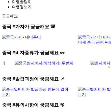
여행꿀팁이
여행정보가
궁금해요
중국
#가자
가 궁금해요 🐼
중국
#비자종류
가 궁금해요 👀
중국
#발급과정
이 궁금해요 📌
중국
#유의사항
이 궁금해요 🎯