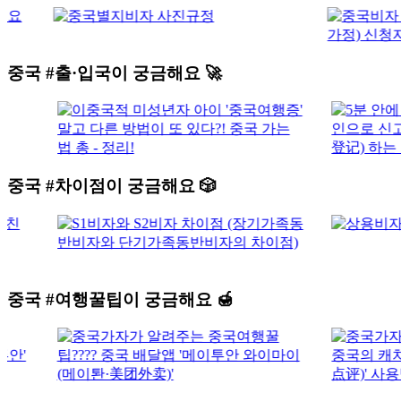
중국
#출·입국
이 궁금해요 🚀
중국
#차이점
이 궁금해요 🎲
중국
#여행꿀팁
이 궁금해요 🍯