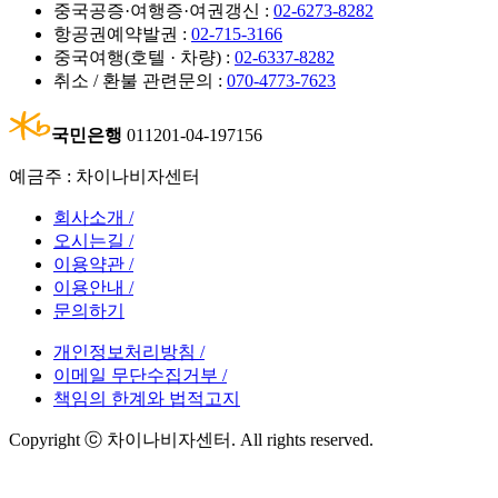
중국공증·여행증·여권갱신 :
02-6273-8282
항공권예약발권 :
02-715-3166
중국여행(호텔 · 차량) :
02-6337-8282
취소 / 환불 관련문의 :
070-4773-7623
국민은행
011201-04-197156
예금주 : 차이나비자센터
회사소개 /
오시는길 /
이용약관 /
이용안내 /
문의하기
개인정보처리방침 /
이메일 무단수집거부 /
책임의 한계와 법적고지
Copyright ⓒ 차이나비자센터. All rights reserved.