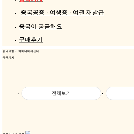
중국공증 · 여행증 · 여권 재발급
중국이 궁금해요
구매후기
중국여행도 차이나비자센터
중국가자!
전체보기