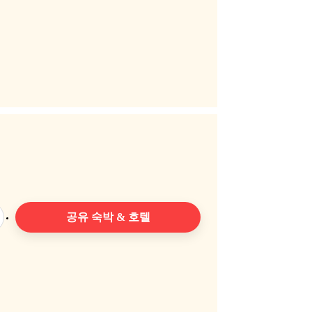
공유 숙박 & 호텔
공유 숙박 & 호텔 둘러보기
예약 신청하기