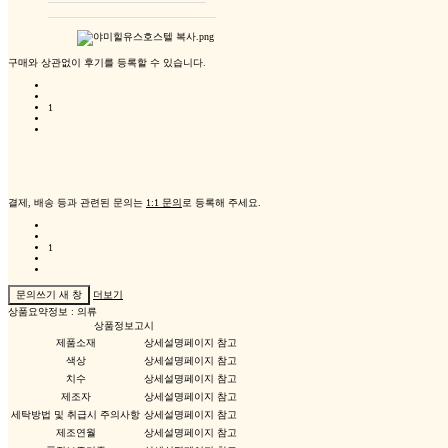
구매와 상관없이 후기를 등록할 수 있습니다.
1
결제, 배송 등과 관련된 문의는
1:1 문의
로 등록해 주세요.
1
문의쓰기
새 창
더보기
상품요약정보 : 의류
상품정보고시
제품소재
상세설명페이지 참고
색상
상세설명페이지 참고
치수
상세설명페이지 참고
제조자
상세설명페이지 참고
세탁방법 및 취급시 주의사항
상세설명페이지 참고
제조연월
상세설명페이지 참고