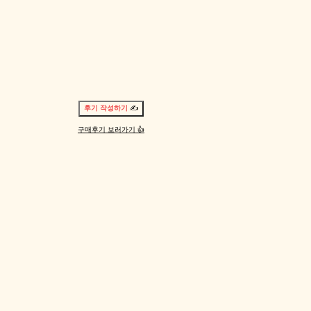
후기 작성하기
✍️
구매후기 보러가기
👍