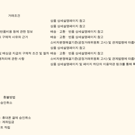
거래조건
상품 상세설명페이지 참고
상품 상세설명페이지 참고
 반품비용 등에 관한 정보
배송ㆍ교환ㆍ반품 상세설명페이지 참고
그 구체적 사유와 근거
배송ㆍ교환ㆍ반품 상세설명페이지 참고
소비자분쟁해결기준(공정거래위원회 고시) 및 관계법령에 따릅
상품 상세설명페이지 참고
및 배상금 지급의 구체적 조건 및 절차
배송ㆍ교환ㆍ반품 상세설명페이지 참고
쟁처리에 관한 사항
소비자분쟁해결기준(공정거래위원회 고시) 및 관계법령에 따릅
상품 상세설명페이지 및 페이지 하단의 이용약관 링크를 통해 확
환불방법
 승인취소
: 휴대폰 결제 승인취소
: 계좌입금
인트 적립