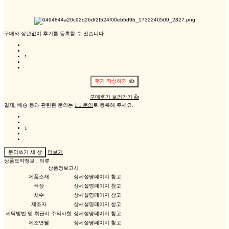
구매와 상관없이 후기를 등록할 수 있습니다.
1
후기 작성하기
✍️
구매후기 보러가기
👍
결제, 배송 등과 관련된 문의는
1:1 문의
로 등록해 주세요.
1
문의쓰기
새 창
더보기
상품요약정보 : 의류
상품정보고시
제품소재
상세설명페이지 참고
색상
상세설명페이지 참고
치수
상세설명페이지 참고
제조자
상세설명페이지 참고
세탁방법 및 취급시 주의사항
상세설명페이지 참고
제조연월
상세설명페이지 참고