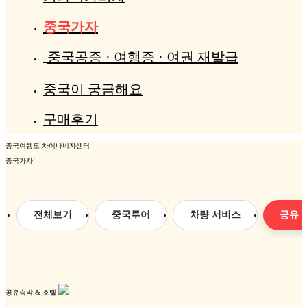
중국가자
중국공증 · 여행증 · 여권 재발급
중국이 궁금해요
구매후기
중국여행도 차이나비자센터
중국가자!
전체보기
중국투어
차량 서비스
공유 
공유숙박 & 호텔