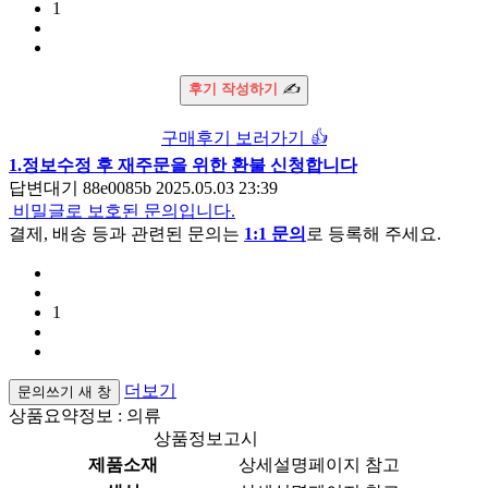
1
후기 작성하기
✍️
구매후기 보러가기
👍
1.정보수정 후 재주문을 위한 환불 신청합니다
답변대기
88e0085b
2025.05.03 23:39
비밀글로 보호된 문의입니다.
결제, 배송 등과 관련된 문의는
1:1 문의
로 등록해 주세요.
1
더보기
문의쓰기
새 창
상품요약정보 : 의류
상품정보고시
제품소재
상세설명페이지 참고