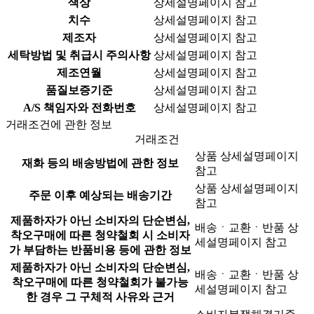
색상
상세설명페이지 참고
치수
상세설명페이지 참고
제조자
상세설명페이지 참고
세탁방법 및 취급시 주의사항
상세설명페이지 참고
제조연월
상세설명페이지 참고
품질보증기준
상세설명페이지 참고
A/S 책임자와 전화번호
상세설명페이지 참고
거래조건에 관한 정보
거래조건
상품 상세설명페이지
재화 등의 배송방법에 관한 정보
참고
상품 상세설명페이지
주문 이후 예상되는 배송기간
참고
제품하자가 아닌 소비자의 단순변심,
배송ㆍ교환ㆍ반품 상
착오구매에 따른 청약철회 시 소비자
세설명페이지 참고
가 부담하는 반품비용 등에 관한 정보
제품하자가 아닌 소비자의 단순변심,
배송ㆍ교환ㆍ반품 상
착오구매에 따른 청약철회가 불가능
세설명페이지 참고
한 경우 그 구체적 사유와 근거