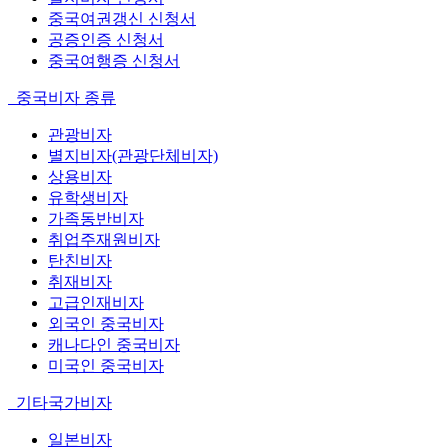
중국여권갱신 신청서
공증인증 신청서
중국여행증 신청서
중국비자 종류
관광비자
별지비자(관광단체비자)
상용비자
유학생비자
가족동반비자
취업주재원비자
탄친비자
취재비자
고급인재비자
외국인 중국비자
캐나다인 중국비자
미국인 중국비자
기타국가비자
일본비자