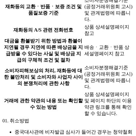
소비자분쟁해결기준
재화등의 교환ㆍ반품ㆍ보증 조건 및
(공정거래위원회 고시)
품질보증 기준
및 관계법령에 따릅니
다.
상품 상세설명페이지
재화등의 A/S 관련 전화번호
참고
대금을 환불받기 위한 방법과 환불이
지연될 경우 지연에 따른 배상금을 지
배송ㆍ교환ㆍ반품 상
급받을 수 있다는 사실 및 배상금 지
세설명페이지 참고
급의 구체적 조건 및 절차
소비자분쟁해결기준
소비자피해보상의 처리, 재화등에 대
(공정거래위원회 고시)
한 불만처리 및 소비자와 사업자 사이
및 관계법령에 따릅니
의 분쟁처리에 관한 사항
다.
상품 상세설명페이지
거래에 관한 약관의 내용 또는 확인할
및 페이지 하단의 이용
수 있는 방법
약관 링크를 통해 확인
할 수 있습니다.
01.
취소방법
중국대사관에 비자발급 심사가 들어간 경우는 청약철회