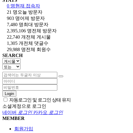
STATS
0 명
현재 접속자
21 명
오늘 방문자
903 명
어제 방문자
7,480 명
최대 방문자
2,395,106 명
전체 방문자
22,740 개
전체 게시물
1,305 개
전체 댓글수
29,988 명
전체 회원수
SEARCH
Login
자동로그인 및 로그인 상태 유지
소셜계정으로 로그인
네이버
로그인
카카오
로그인
MEMBER
회원가입