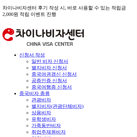
차이나비자센터 후기 작성 시, 바로 사용할 수 있는 적립금
2,000원 적립 이벤트 진행
신청서 작성
일반 비자 신청서
별지비자 신청서
중국여권갱신 신청서
공증인증 신청서
중국여행증 신청서
중국비자 종류
관광비자
별지비자(관광단체비자)
상용비자
유학생비자
가족동반비자
취업주재원비자