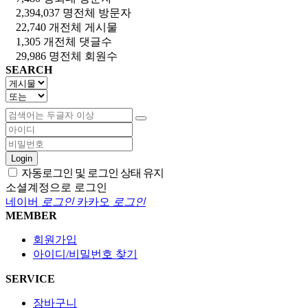
2,394,037 명
전체 방문자
22,740 개
전체 게시물
1,305 개
전체 댓글수
29,986 명
전체 회원수
SEARCH
Login
자동로그인 및 로그인 상태 유지
소셜계정으로 로그인
네이버
로그인
카카오
로그인
MEMBER
회원가입
아이디/비밀번호 찾기
SERVICE
장바구니