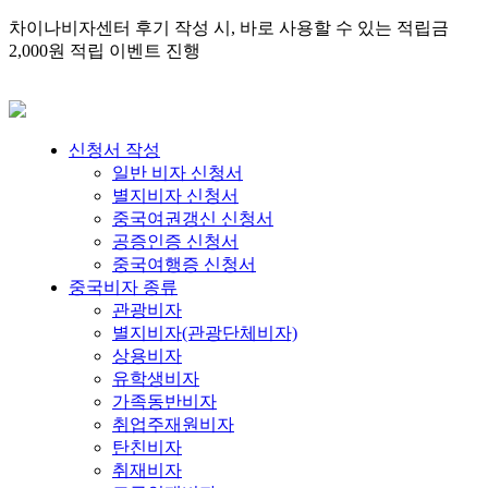
차이나비자센터 후기 작성 시, 바로 사용할 수 있는 적립금
2,000원 적립 이벤트 진행
신청서 작성
일반 비자 신청서
별지비자 신청서
중국여권갱신 신청서
공증인증 신청서
중국여행증 신청서
중국비자 종류
관광비자
별지비자(관광단체비자)
상용비자
유학생비자
가족동반비자
취업주재원비자
탄친비자
취재비자