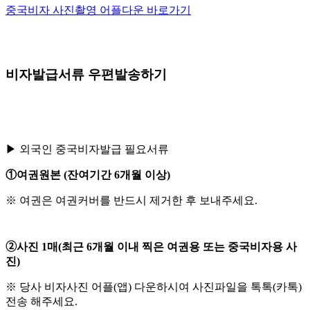
중국비자 사진촬영 어플다운 바로가기
비자발급서류 우편발송하기
▶ 외국인 중국비자발급 필요서류
①​여권원본 (잔여기간 6개월 이상)
※ 여권은 여권커버를 반드시 제거한 후 보내주세요.
➁사진 1매(최근 6개월 이내 찍은 여권용 또는 중국비자용 사
진)
※ 당사 비자사진 어플(앱) 다운하시여 사진파일을 톡톡(카톡)
전송 해주세요.