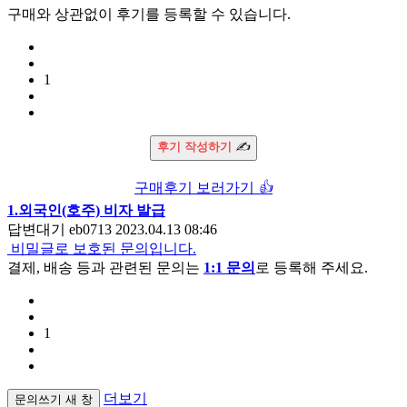
구매와 상관없이 후기를 등록할 수 있습니다.
1
후기 작성하기
✍️
구매후기 보러가기
👍
1.외국인(호주) 비자 발급
답변대기
eb0713
2023.04.13 08:46
비밀글로 보호된 문의입니다.
결제, 배송 등과 관련된 문의는
1:1 문의
로 등록해 주세요.
1
더보기
문의쓰기
새 창