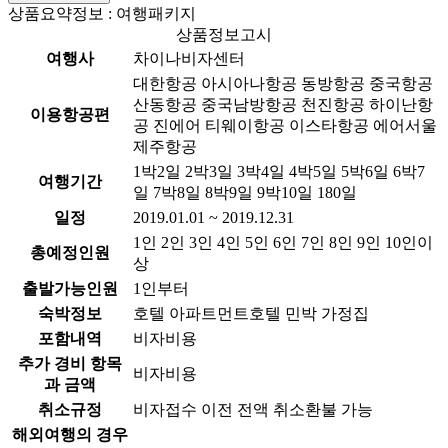
상품요약정보 : 여행패키지
상품정보고시
여행사
차이나비자센터
대한항공 아시아나항공 동방항공 중국항공
산동항공 중국남방항공 천진항공 하이난항
이용항공편
공 진에어 티웨이항공 이스타항공 에어서울
제주항공
1박2일 2박3일 3박4일 4박5일 5박6일 6박7
여행기간
일 7박8일 8박9일 9박10일 180일
일정
2019.01.01 ~ 2019.12.31
1인 2인 3인 4인 5인 6인 7인 8인 9인 10인이
총예정인원
상
출발가능인원
1인부터
숙박정보
호텔 아파트먼트호텔 민박 가정집
포함내역
비자비용
추가 경비 항목
비자비용
과 금액
취소규정
비자접수 이전 전액 취소환불 가능
해외여행의 경우