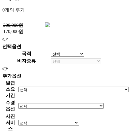
0개의 후기
200,000원
170,000원
👉
선택옵션
국적
비자종류
👉
추가옵션
발급
소요
기간
수령
옵션
사진
서비
스