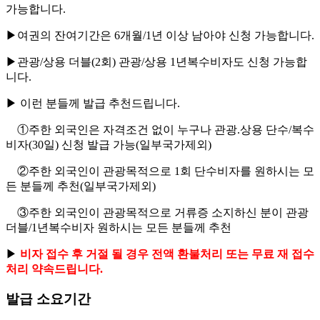
가능합니다.
▶
여권의 잔여기간은 6개월/1년 이상
남아야 신청 가능합니다.
▶관광/상용 더블(2회) 관광/상용 1년복수비자도 신청 가능합
니다.
▶ 이런 분들께 발급 추천드립니다.
①주한 외국인은 자격조건 없이 누구나 관광.상용 단수/복수
비자(30일) 신청 발급 가능(일부국가제외)
②주한 외국인이 관광목적으로 1회 단수비자를 원하시는 모
든 분들께 추천(일부국가제외)
③주한 외국인이 관광목적으로 거류증 소지하신 분이 관광
더블/1년복수비자 원하시는 모든 분들께 추천
▶
비자 접수 후 거절 될 경우 전액 환불처리 또는 무료 재 접수
처리 약속드립니다.
발급 소요기간