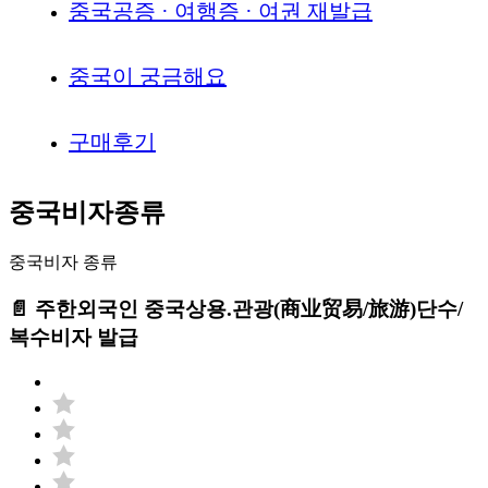
중국공증 · 여행증 · 여권 재발급
중국이 궁금해요
구매후기
중국비자종류
중국비자 종류
📄 주한외국인 중국상용.관광(商业贸易/旅游)단수/
복수비자 발급