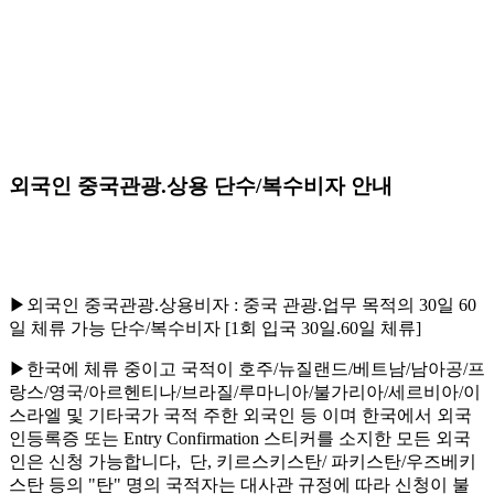
외국인 중국관광.상용 단수/복수비자 안내
▶외국인 중국관광.상용비자 : 중국 관광.업무 목적의 30일 60
일 체류 가능 단수/복수비자 [1회 입국 30일.60일 체류]
▶한국에 체류 중이고 국적이 호주/뉴질랜드/베트남/남아공/프
랑스/영국/아르헨티나/브라질/루마니아/불가리아/세르비아/이
스라엘 및 기타국가 국적 주한 외국인 등 이며 한국에서 외국
인등록증 또는 Entry Confirmation 스티커를 소지한 모든 외국
인은 신청 가능합니다, 단, 키르스키스탄/ 파키스탄/우즈베키
스탄 등의 "탄" 명의 국적자는 대사관 규정에 따라 신청이 불