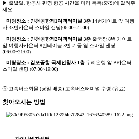
▶ 출발일, 항공사 편명 항공 시간을 미리 톡톡(SNS)에 알려주
세요.
미팅장소 : 인천공항제1여객터미널 3층
14번게이트 앞 여행
사 33번카운터 스마일 샌딩(06:00~21:00)
미팅장소 : 인천공항제2여객터미널 3층
출국장 8번 게이트
앞 여행사카운터 8번테이블 3번 기둥 옆 스마일 샌딩
(06:00~21:00)
미팅장소 : 김포공항 국제선청사 1층
우리은행 앞 B카운터
스마일 샌딩 (07:00~19:00)
⑤ 고속버스화물 (당일 배송) 고속버스터미널 수령 (유료)
찾아오시는 방법
차이나비자센터