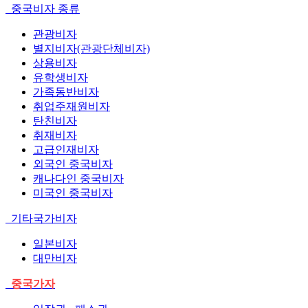
중국비자 종류
관광비자
별지비자(관광단체비자)
상용비자
유학생비자
가족동반비자
취업주재원비자
탄친비자
취재비자
고급인재비자
외국인 중국비자
캐나다인 중국비자
미국인 중국비자
기타국가비자
일본비자
대만비자
중국가자