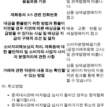
품질보증 기준
및 관계법령에 따릅니
다.
상품 상세설명페이지
재화등의 A/S 관련 전화번호
참고
대금을 환불받기 위한 방법과 환불이
지연될 경우 지연에 따른 배상금을 지
배송ㆍ교환ㆍ반품 상
급받을 수 있다는 사실 및 배상금 지
세설명페이지 참고
급의 구체적 조건 및 절차
소비자분쟁해결기준
소비자피해보상의 처리, 재화등에 대
(공정거래위원회 고시)
한 불만처리 및 소비자와 사업자 사이
및 관계법령에 따릅니
의 분쟁처리에 관한 사항
다.
상품 상세설명페이지
거래에 관한 약관의 내용 또는 확인할
및 페이지 하단의 이용
수 있는 방법
약관 링크를 통해 확인
할 수 있습니다.
01.
취소방법
중국대사관에 비자발급 심사가 들어간 경우는 청약철회
가 불가합니다.
중국대사관에 비자발급 심사가 들어가기전 취소의 경우