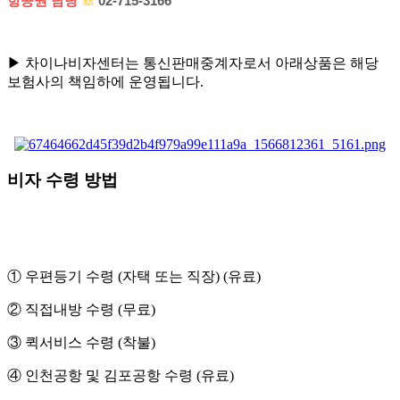
항공권 담당
☏
02-715-3166
▶ 차이나비자센터는 통신판매중계자로서 아래상품은 해당
보험사의 책임하에 운영됩니다.
비자 수령 방법
① 우편등기 수령 (자택 또는 직장) (유료)
② 직접내방 수령 (무료)
③ 퀵서비스 수령 (착불)
④ 인천공항 및 김포공항 수령 (유료)